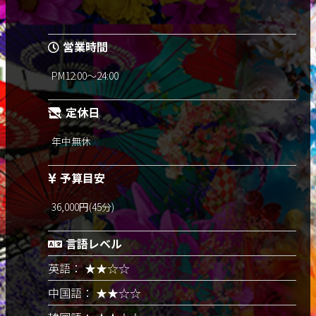
営業時間
PM12:00～24:00
定休日
年中無休
予算目安
36,000円(45分)
言語レベル
英語： ★★☆☆
中国語： ★★☆☆