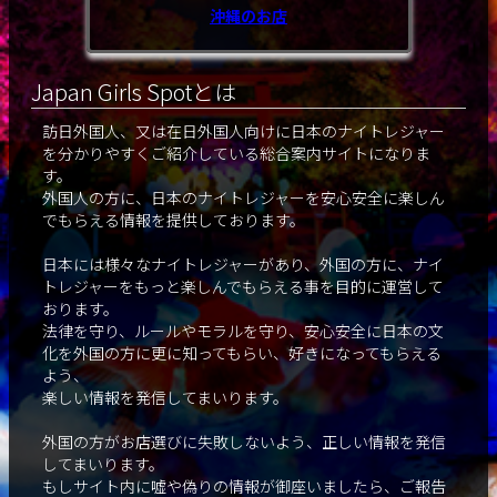
沖縄のお店
Japan Girls Spotとは
訪日外国人、又は在日外国人向けに日本のナイトレジャー
を分かりやすくご紹介している総合案内サイトになりま
す。
外国人の方に、日本のナイトレジャーを安心安全に楽しん
でもらえる情報を提供しております。
日本には様々なナイトレジャーがあり、外国の方に、ナイ
トレジャーをもっと楽しんでもらえる事を目的に運営して
おります。
法律を守り、ルールやモラルを守り、安心安全に日本の文
化を外国の方に更に知ってもらい、好きになってもらえる
よう、
楽しい情報を発信してまいります。
外国の方がお店選びに失敗しないよう、正しい情報を発信
してまいります。
もしサイト内に嘘や偽りの情報が御座いましたら、ご報告