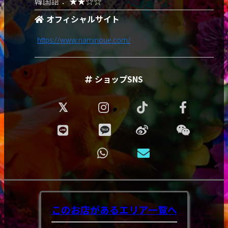
韓国語： ★★☆☆
オフィシャルサイト
https://www.naminoue.com/
ショップSNS
このお店があるエリア
一覧へ