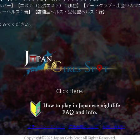
ルバー】【エステ（出張エステ）：肌色】【デートクラブ・出会いカフ
リーヘルス：青】【店舗型ヘルス・受付型ヘルス：緑】
てみてください。
Click Here!
プライバシーポリシー
広告掲載について
お問い合わせ
Copyright©2023 Japan Girls Spot All Rights Reserved.