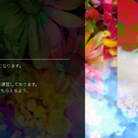
になります。
に運営しております。
てもらえるよう、