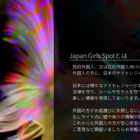
Japan Girls Spotとは
訪日外国人、又は在日外国人向け
外国人の方に、日本のナイトレジ
日本には様々なナイトレジャーが
法律を守り、ルールやモラルを守
楽しい情報を発信してまいります
外国の方がお店選びに失敗しない
もしサイト内に嘘や偽りの情報が
これからも外国人の方が安心安全
ご意見など御座いましたらお気軽