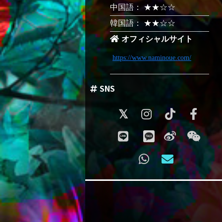
中国語： ★★☆☆
韓国語： ★★☆☆
オフィシャルサイト
https://www.naminoue.com/
SNS