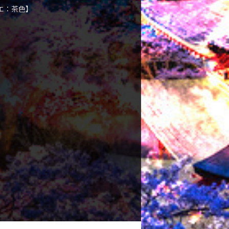
エ：茶色】