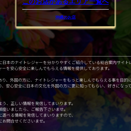
このお店があるエリア
一覧へ
沖縄のお店
に日本のナイトレジャーを分かりやすくご紹介している総合案内サイト
ャーを安心安全に楽しんでもらえる情報を提供しております。
あり、外国の方に、ナイトレジャーをもっと楽しんでもらえる事を目的
り、安心安全に日本の文化を外国の方に更に知ってもらい、好きになっ
。
よう、正しい情報を発信してまいります。
御座いましたら、ご報告下さいませ。
に遊べる情報を発信してまいりますので、
にお問合せくださいませ。