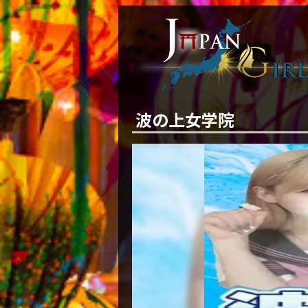
波の上女学院