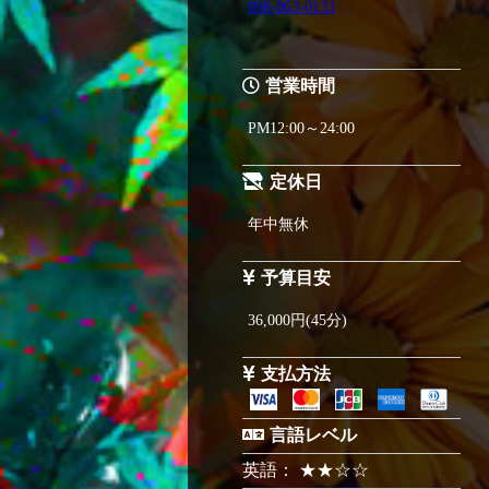
098-863-0133
営業時間
PM12:00～24:00
定休日
年中無休
予算目安
36,000円(45分)
支払方法
言語レベル
英語： ★★☆☆