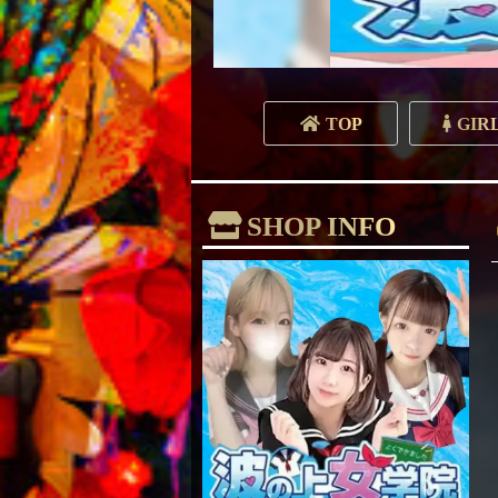
TOP
GIR
SHOP INFO