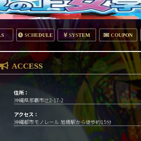
LS
SCHEDULE
SYSTEM
COUPON
ACCESS
住所：
沖縄県那覇市辻2-17-2
アクセス：
沖縄都市モノレール 旭橋駅から徒歩約15分