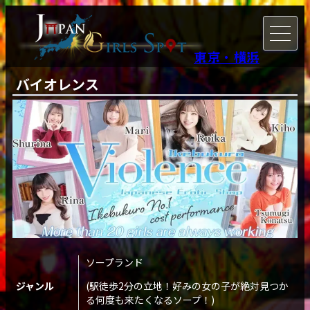
東京・横浜
バイオレンス
ソープランド
ジャンル
(駅徒歩2分の立地！好みの女の子が絶対見つか
る何度も来たくなるソープ！)