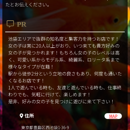
たとお伝えください。
PR
池袋エリアで抜群の知名度と集客力を持つお店です！
女の子は常に20人以上がおり、いつ来ても貴方好みの
女の子が見つかれます！もちろん女の子のレベルは高
く、可愛い系からモデル系、綺麗系、ロリータ系まで
様々なタイプが在籍！
駅から徒歩2分という立地の良さもあり、何度も通いた
くなるお店です！
1人で遊んでいる時も、友達と遊んでいる時も、仕事終
わりでも、気軽に行けて、楽しめます！
是非、好みの女の子を見つけに遊びに来て下さい！
住所
MAP
東京都豊島区西池袋1-36-9