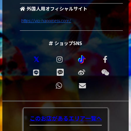
外国人用オフィシャルサイト
https://vio-happiness.com/
ショップSNS
このお店があるエリア
一覧へ