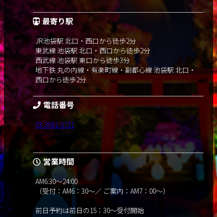
最寄り駅
JR池袋駅 北口・西口から徒歩2分
東武線 池袋駅 北口・西口から徒歩2分
西武線 池袋駅 東口から徒歩3分
地下鉄 丸の内線・有楽町線・副都心線 池袋駅 北口・
西口から徒歩2分
電話番号
03-3981-0731
営業時間
AM6:30～24:00
（受付：AM6：30～／ ご案内：AM7：00～）
前日予約は前日の15：30～受付開始