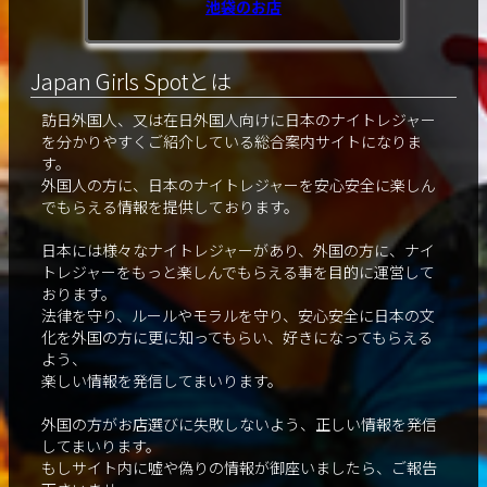
池袋のお店
Japan Girls Spotとは
訪日外国人、又は在日外国人向けに日本のナイトレジャー
を分かりやすくご紹介している総合案内サイトになりま
す。
外国人の方に、日本のナイトレジャーを安心安全に楽しん
でもらえる情報を提供しております。
日本には様々なナイトレジャーがあり、外国の方に、ナイ
トレジャーをもっと楽しんでもらえる事を目的に運営して
おります。
法律を守り、ルールやモラルを守り、安心安全に日本の文
化を外国の方に更に知ってもらい、好きになってもらえる
よう、
楽しい情報を発信してまいります。
外国の方がお店選びに失敗しないよう、正しい情報を発信
してまいります。
もしサイト内に嘘や偽りの情報が御座いましたら、ご報告