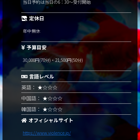
当日予約は当日の6：30～受付開始
定休日
年中無休
予算目安
30,000円(70分)・21,500円(50分)
言語レベル
英語： ★☆☆☆
中国語： ★☆☆☆
韓国語： ★☆☆☆
オフィシャルサイト
https://www.violence.jp/