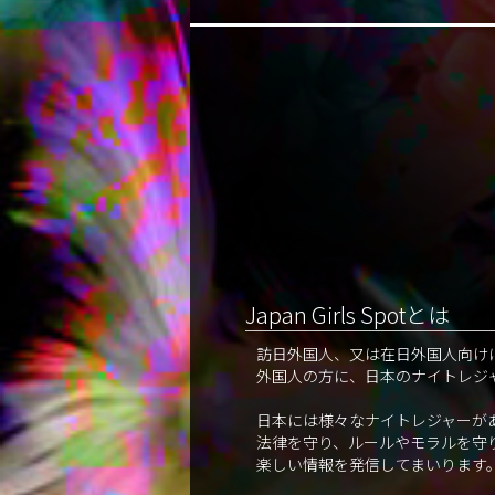
Japan Girls Spotとは
訪日外国人、又は在日外国人向け
外国人の方に、日本のナイトレジ
日本には様々なナイトレジャーが
法律を守り、ルールやモラルを守
楽しい情報を発信してまいります