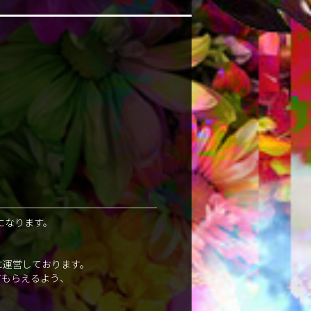
になります。
に運営しております。
てもらえるよう、