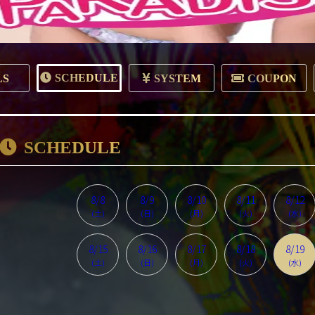
SCHEDULE
LS
SYSTEM
COUPON
SCHEDULE
8/8
8/9
8/10
8/11
8/12
(土)
(日)
(月)
(火)
(水)
8/15
8/16
8/17
8/18
8/19
(土)
(日)
(月)
(火)
(水)