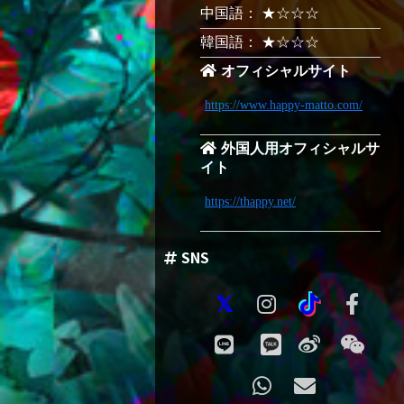
中国語： ★☆☆☆
韓国語： ★☆☆☆
オフィシャルサイト
https://www.happy-matto.com/
外国人用オフィシャルサ
イト
https://thappy.net/
SNS