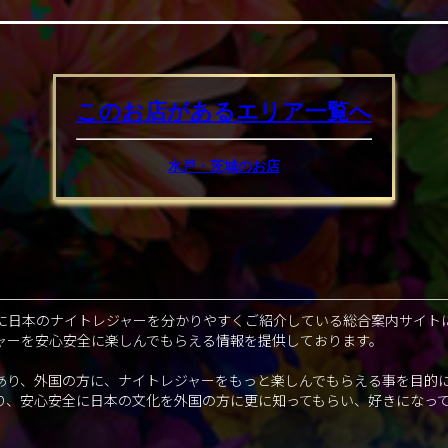
このお店があるエリア
一覧へ
水戸・茨城のお店
に日本のナイトレジャーを分かりやすくご紹介している総合案内サイト
ャーを安心安全に楽しんでもらえる情報を提供しております。
あり、外国の方に、ナイトレジャーをもっと楽しんでもらえる事を目的
り、安心安全に日本の文化を外国の方に更に知ってもらい、好きになっ
。