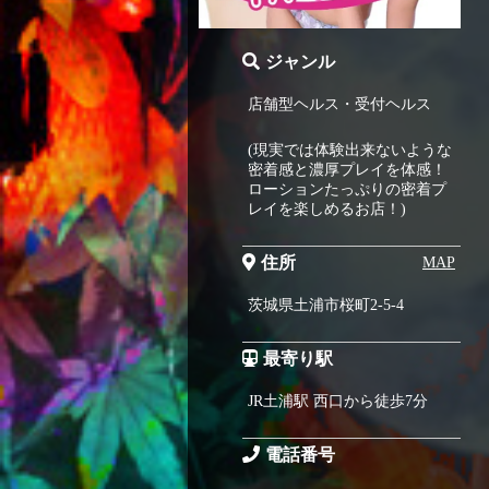
ジャンル
店舗型ヘルス・受付ヘルス
(現実では体験出来ないような
密着感と濃厚プレイを体感！
ローションたっぷりの密着プ
レイを楽しめるお店！)
住所
MAP
茨城県土浦市桜町2-5-4
最寄り駅
JR土浦駅 西口から徒歩7分
電話番号