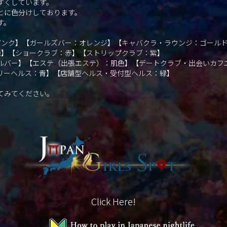
すくしています。
とに色分けしております。
す。
：ピンク】【ガールズバー：オレンジ】【キャバクラ・ラウンジ：ゴール
緑】【ショークラブ：赤】【ストリップクラブ：紫】
ルバー】【エステ（出張エステ）：肌色】【デートクラブ・出会いカフ
リーヘルス：青】【店舗型ヘルス・受付型ヘルス：緑】
てみてください。
Click Here!