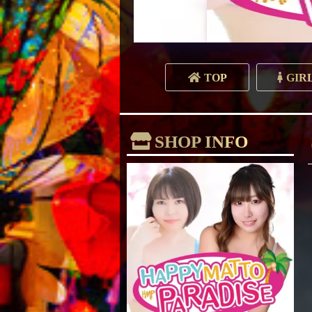
TOP
GIR
SHOP INFO