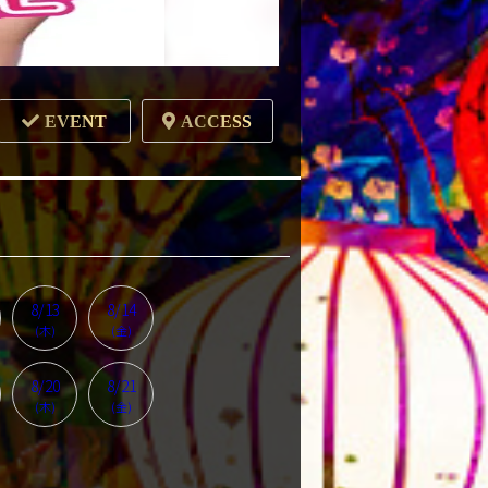
EVENT
ACCESS
8/13
8/14
(木)
(金)
8/20
8/21
(木)
(金)