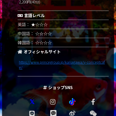
2,200円(40分)
言語レベル
英語： ★☆☆☆
中国語： ☆☆☆☆
韓国語： ☆☆☆☆
オフィシャルサイト
https://www.princegroup.jp/kanagawa/y-conceptcaf
e/
ショップSNS