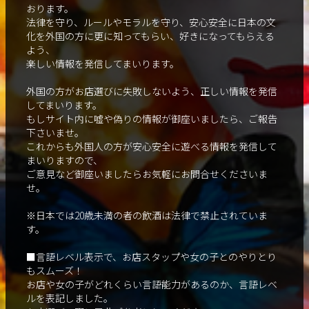
おります。
法律を守り、ルールやモラルを守り、安心安全に日本の文
化を外国の方に更に知ってもらい、好きになってもらえる
よう、
楽しい情報を発信してまいります。
外国の方がお店選びに失敗しないよう、正しい情報を発信
してまいります。
もしサイト内に嘘や偽りの情報が御座いましたら、ご報告
下さいませ。
これからも外国人の方が安心安全に遊べる情報を発信して
まいりますので、
ご意見など御座いましたらお気軽にお問合せくださいま
せ。
※日本では20歳未満の者の飲酒は法律で禁止されていま
す。
■言語レベル表示で、お店スタップや女の子とのやりとり
もスムーズ！
お店や女の子がどれくらい言語能力があるのか、言語レベ
ルを表記しました。