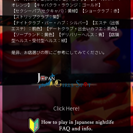
オレンジ】【キャバクラ・ラウンジ：ゴールド】
【セクシーパブ(セクキャバ)：黄緑】【ショークラブ：赤】
【ストリップクラブ：紫】
【ナイトクラブ・バー・ハブ：シルバー】【エステ（出張
エステ）：肌色】【デートクラブ・出会いカフエ：茶色】
【ソープランド：黄色】【デリバリーヘルス：青】【店舗
型ヘルス・受付型ヘルス：緑】
是非、お店選びの際にご参考にしてみてください。
Click Here!