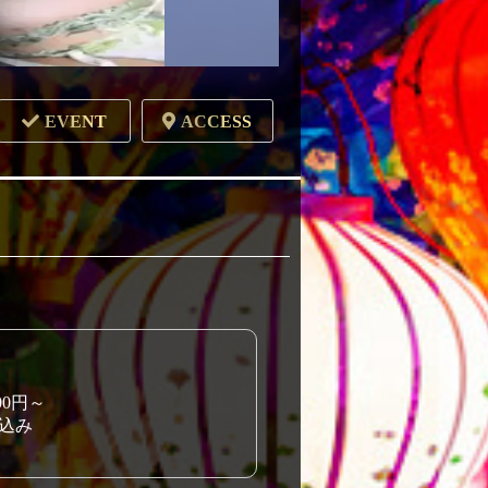
EVENT
ACCESS
00円～
込み