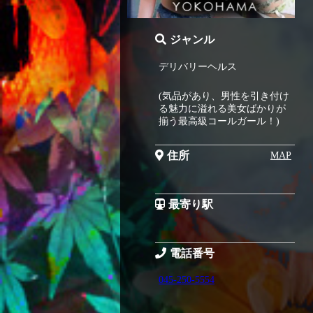
ジャンル
デリバリーヘルス
(気品があり、男性を引き付け
る魅力に溢れる美女ばかりが
揃う最高級コールガール！)
住所
MAP
最寄り駅
電話番号
045-250-5554