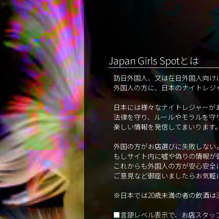
Japan Girls Spotとは
訪日外国人、又は在日外国人向け
外国人の方に、日本のナイトレジ
日本には様々なナイトレジャーが
法律を守り、ルールやモラルを守
楽しい情報を発信してまいります
外国の方がお店選びに失敗しない
もしサイト内に嘘や偽りの情報が
これからも外国人の方が安心安全
ご意見など御座いましたらお気軽
※日本では20歳未満の者の飲酒は
■言語レベル表示で、お店スタッ