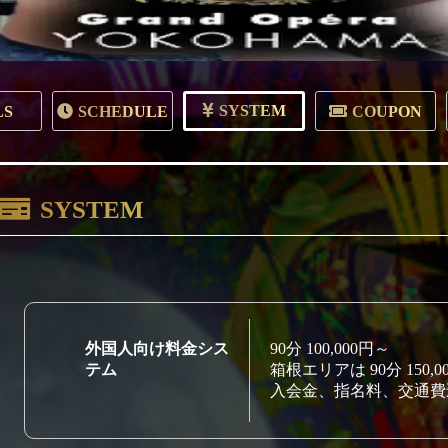
SYSTEM
LS
SCHEDULE
COUPON
SYSTEM
外国人向け料金シス
90分 100,000円～
テム
箱根エリアは 90分 150,0
入会金、指名料、交通費