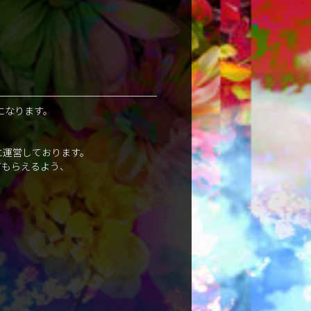
になります。
に運営しております。
てもらえるよう、