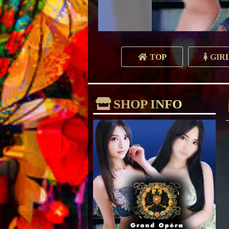
TOP
GIR
SHOP INFO