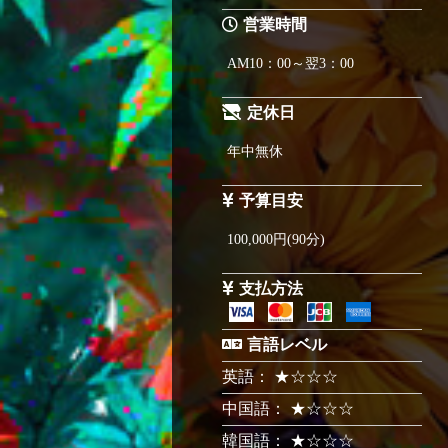
営業時間
AM10：00～翌3：00
定休日
年中無休
予算目安
100,000円(90分)
支払方法
言語レベル
英語： ★☆☆☆
中国語： ★☆☆☆
韓国語： ★☆☆☆