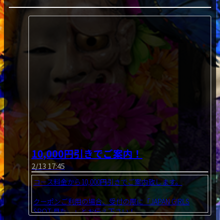
10,000円引きでご案内！
2/13 17:45
コース料金から10,000円引きでご案内致します。
クーポンご利用の場合、受付の際に「JAPAN GIRLS
SPOT 見た。」とお伝え下さい！