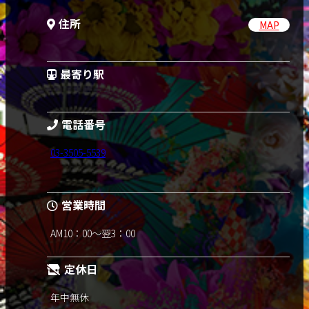
住所
MAP
最寄り駅
電話番号
03-3505-5539
営業時間
AM10：00～翌3：00
定休日
年中無休