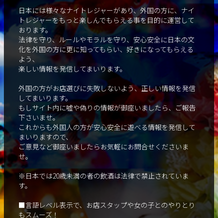
日本には様々なナイトレジャーがあり、外国の方に、ナイ
トレジャーをもっと楽しんでもらえる事を目的に運営して
おります。
法律を守り、ルールやモラルを守り、安心安全に日本の文
化を外国の方に更に知ってもらい、好きになってもらえる
よう、
楽しい情報を発信してまいります。
外国の方がお店選びに失敗しないよう、正しい情報を発信
してまいります。
もしサイト内に嘘や偽りの情報が御座いましたら、ご報告
下さいませ。
これからも外国人の方が安心安全に遊べる情報を発信して
まいりますので、
ご意見など御座いましたらお気軽にお問合せくださいま
せ。
※日本では20歳未満の者の飲酒は法律で禁止されていま
す。
■言語レベル表示で、お店スタップや女の子とのやりとり
もスムーズ！