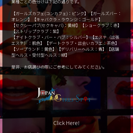
業種ごとの色分けは下記の通りです。
【ガールズカフェ(コンカフェ)：ピンク】【ガールズバー：
オレンジ】【キャバクラ・ラウンジ：ゴールド】
【セクシーパブ(セクキャバ)：黄緑】【ショークラブ：赤】
【ストリップクラブ：紫】
【ナイトクラブ・バー・ハブ：シルバー】【エステ（出張
エステ）：肌色】【デートクラブ・出会いカフエ：茶色】
【ソープランド：黄色】【デリバリーヘルス：青】【店舗
型ヘルス・受付型ヘルス：緑】
是非、お店選びの際にご参考にしてみてください。
Click Here!