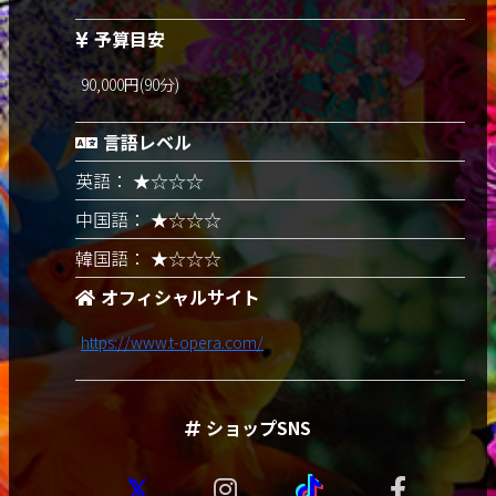
予算目安
90,000円(90分)
言語レベル
英語： ★☆☆☆
中国語： ★☆☆☆
韓国語： ★☆☆☆
オフィシャルサイト
https://www.t-opera.com/
ショップSNS