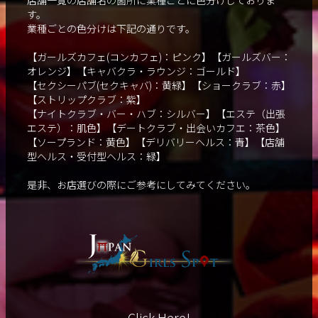
す。
業種ごとの色分けは下記の通りです。
【ガールズカフェ(コンカフェ)：ピンク】【ガールズバー：
オレンジ】【キャバクラ・ラウンジ：ゴールド】
【セクシーパブ(セクキャバ)：黄緑】【ショークラブ：赤】
【ストリップクラブ：紫】
【ナイトクラブ・バー・ハブ：シルバー】【エステ（出張
エステ）：肌色】【デートクラブ・出会いカフエ：茶色】
【ソープランド：黄色】【デリバリーヘルス：青】【店舗
型ヘルス・受付型ヘルス：緑】
是非、お店選びの際にご参考にしてみてください。
Click Here!