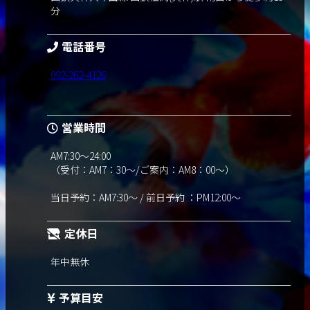
分
電話番号
092-262-4126
営業時間
AM7:30～24:00
（受付：AM7：30～/ご案内：AM8：00～）
当日予約：AM7:30～ / 前日予約 ：PM12:00～
定休日
年中無休
予算目安