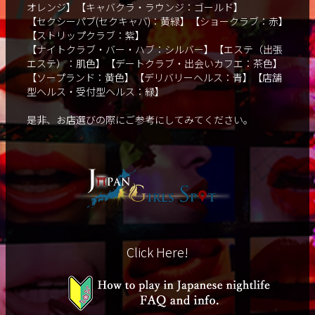
オレンジ】【キャバクラ・ラウンジ：ゴールド】
【セクシーパブ(セクキャバ)：黄緑】【ショークラブ：赤】
【ストリップクラブ：紫】
【ナイトクラブ・バー・ハブ：シルバー】【エステ（出張
エステ）：肌色】【デートクラブ・出会いカフエ：茶色】
【ソープランド：黄色】【デリバリーヘルス：青】【店舗
型ヘルス・受付型ヘルス：緑】
是非、お店選びの際にご参考にしてみてください。
Click Here!