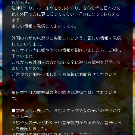
おります。
法律を守り、ルールやモラルを守り、安心安全に日本の文
化を外国の方に更に知ってもらい、好きになってもらえる
よう、
楽しい情報を発信してまいります。
外国の方がお店選びに失敗しないよう、正しい情報を発信
してまいります。
もしサイト内に嘘や偽りの情報が御座いましたら、ご報告
下さいませ。
これからも外国人の方が安心安全に遊べる情報を発信して
まいりますので、
ご意見など御座いましたらお気軽にお問合せくださいま
せ。
※日本では20歳未満の者の飲酒は法律で禁止されていま
す。
■言語レベル表示で、お店スタップや女の子とのやりとり
もスムーズ！
お店や女の子がどれくらい言語能力があるのか、言語レベ
ルを表記しました。
お店選びの際に是非ご参考にしてください。