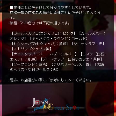
■業種ごとに色分けして分かりやすくしています。
店舗一覧の店舗名の箇所に業種ごとに色分けしておりま
す。
業種ごとの色分けは下記の通りです。
【ガールズカフェ(コンカフェ)：ピンク】【ガールズバー：
オレンジ】【キャバクラ・ラウンジ：ゴールド】
【セクシーパブ(セクキャバ)：黄緑】【ショークラブ：赤】
【ストリップクラブ：紫】
【ナイトクラブ・バー・ハブ：シルバー】【エステ（出張
エステ）：肌色】【デートクラブ・出会いカフエ：茶色】
【ソープランド：黄色】【デリバリーヘルス：青】【店舗
型ヘルス・受付型ヘルス：緑】
是非、お店選びの際にご参考にしてみてください。