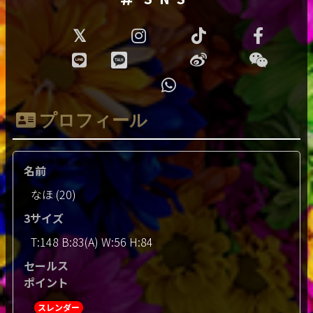
プロフィール
名前
なほ (20)
3サイズ
T:148 B:83(A) W:56 H:84
セールス
ポイント
スレンダー