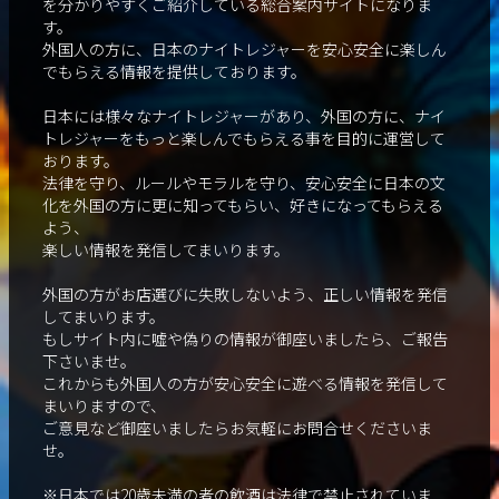
を分かりやすくご紹介している総合案内サイトになりま
す。
外国人の方に、日本のナイトレジャーを安心安全に楽しん
でもらえる情報を提供しております。
日本には様々なナイトレジャーがあり、外国の方に、ナイ
トレジャーをもっと楽しんでもらえる事を目的に運営して
おります。
法律を守り、ルールやモラルを守り、安心安全に日本の文
化を外国の方に更に知ってもらい、好きになってもらえる
よう、
楽しい情報を発信してまいります。
外国の方がお店選びに失敗しないよう、正しい情報を発信
してまいります。
もしサイト内に嘘や偽りの情報が御座いましたら、ご報告
下さいませ。
これからも外国人の方が安心安全に遊べる情報を発信して
まいりますので、
ご意見など御座いましたらお気軽にお問合せくださいま
せ。
※日本では20歳未満の者の飲酒は法律で禁止されていま