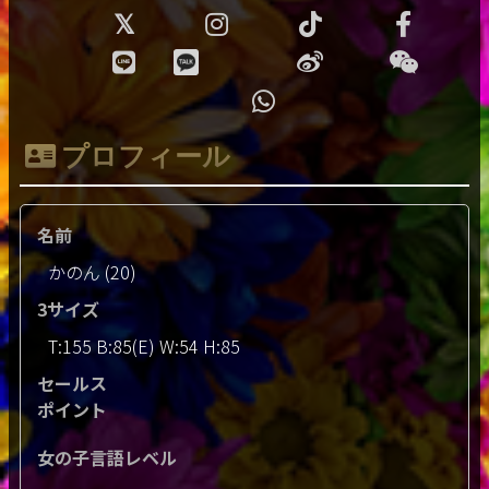
プロフィール
名前
かのん (20)
3サイズ
T:155 B:85(E) W:54 H:85
セールス
ポイント
女の子言語レベル