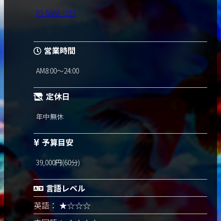
03-5808-1235
営業時間
AM8:00～24:00
定休日
年中無休
予算目安
39,000円(60分)
言語レベル
英語： ★☆☆☆