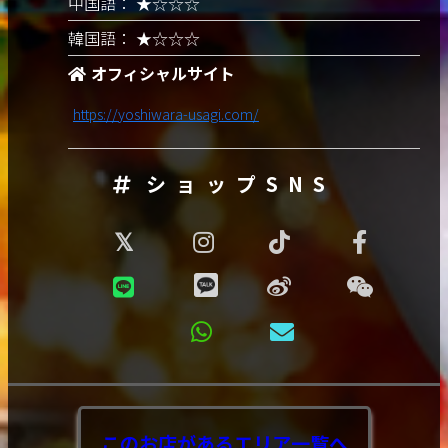
中国語： ★☆☆☆
韓国語： ★☆☆☆
オフィシャルサイト
https://yoshiwara-usagi.com/
ショップSNS
このお店があるエリア
一覧へ