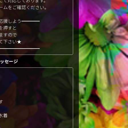
約にて対応しております。
ームをご確認ください。
応援しよう━━━━
」を押すと
付きますので
て下さい★
━━━━━━━━━
ッセージ
す
水着