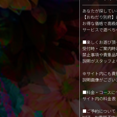
--------------------------
あなたが探してい
【おねだり別府】
お得な価格で高級
サービスで遊べち
■楽しくお遊び頂
受付時・ご案内時
禁止事項や貴重品
説明がスタッフよ
※サイト内にも貴
説明画像がござい
■料金・コースに
サイト内の料金表
■ご予約について