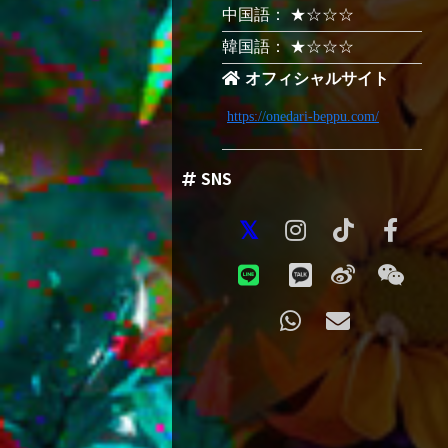
中国語： ★☆☆☆
韓国語： ★☆☆☆
オフィシャルサイト
https://onedari-beppu.com/
SNS