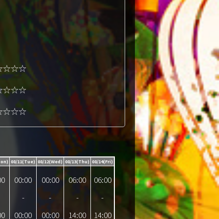
☆☆☆☆
☆☆☆☆
☆☆☆☆
Mon)
08/11(Tue)
08/12(Wed)
08/13(Thu)
08/14(Fri)
00
00:00
00:00
06:00
06:00
-
-
-
-
00
00:00
00:00
14:00
14:00