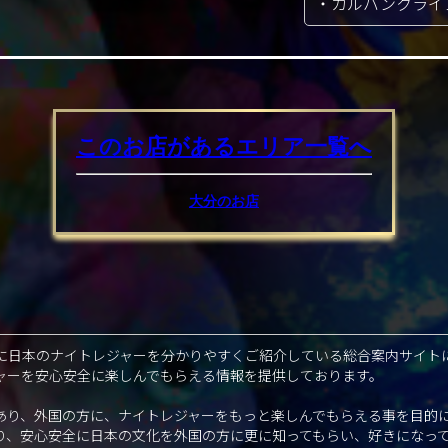
・カルバンクライ
このお店があるエリア
一覧へ
大分のお店
に日本のナイトレジャーを分かりやすくご紹介している総合案内サイト
ャーを安心安全に楽しんでもらえる情報を提供しております。
あり、外国の方に、ナイトレジャーをもっと楽しんでもらえる事を目的
り、安心安全に日本の文化を外国の方に更に知ってもらい、好きになっ