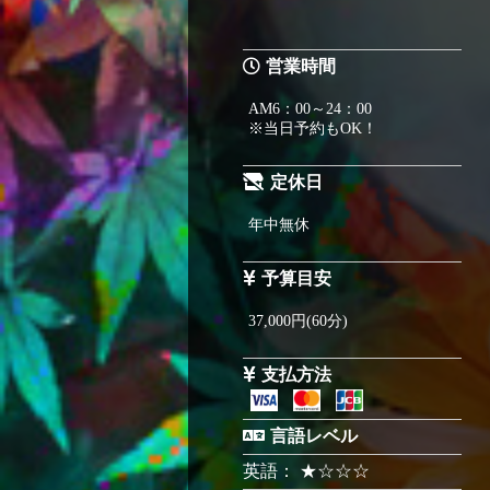
営業時間
AM6：00～24：00
※当日予約もOK！
定休日
年中無休
予算目安
37,000円(60分)
支払方法
言語レベル
英語： ★☆☆☆