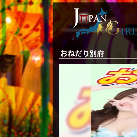
おねだり別府