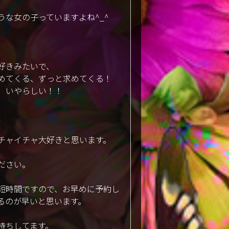
うな女の子っていますよね^_^
。
好きみたいで、
めてくる、ずっと求めてくる！
、いやらしい！！
チャイチャ大好きと思います。
ださい。
短時間ですので、お早めに予約し
るのが早いと思います。
待ちしてます。