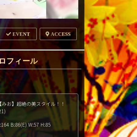
EVENT
ACCESS
ロフィール
【みお】超絶の美スタイル！！
21)
:164 B:86(E) W:57 H:85