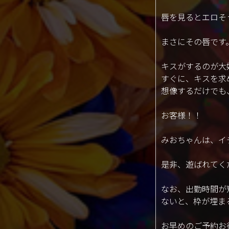
唇を見るとエロそ
まさにその唇です
キスがするのが大
すぐに、キスを求
想像するだけでも
お客様！！
みおちゃんは、イ
是非、遊ばれてく
なお、出勤時間が
ないと、枠が埋ま
お早めのご予約お