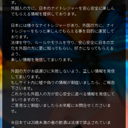
す。
外国人の方に、日本のナイトレジャーを安心安全に楽しん
でもらえる情報を提供しております。
日本には様々なナイトレジャーがあり、外国の方に、ナイ
トレジャーをもっと楽しんでもらえる事を目的に運営して
おります。
法律を守り、ルールやモラルを守り、安心安全に日本の文
化を外国の方に更に知ってもらい、好きになってもらえる
よう、
楽しい情報を発信してまいります。
外国の方がお店選びに失敗しないよう、正しい情報を発信
してまいります。
もしサイト内に嘘や偽りの情報が御座いましたら、ご報告
下さいませ。
これからも外国人の方が安心安全に遊べる情報を発信して
まいりますので、
ご意見など御座いましたらお気軽にお問合せくださいま
せ。
※日本では20歳未満の者の飲酒は法律で禁止されていま
す。