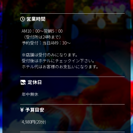
営業時間
AM10：00～翌朝5：00
（受付所は24時まで）
予約受付：当日AM9：30～
※店舗は受付のみになります。
受付後はホテルにチェックイン下さい。
ホテル代はお客様のお支払いになります。
定休日
年中無休
予算目安
4,980円(20分)