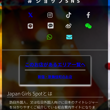
ショップSNS
このお店があるエリア
一覧へ
新宿・歌舞伎町のお店
Japan Girls Spotとは
訪日外国人、又は在日外国人向けに日本のナイトレジャー
を分かりやすくご紹介している総合案内サイトになりま