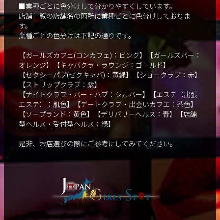
■業種ごとに色分けして分かりやすくしています。
店舗一覧の店舗名の箇所に業種ごとに色分けしておりま
す。
業種ごとの色分けは下記の通りです。
【ガールズカフェ(コンカフェ)：ピンク】【ガールズバー：
オレンジ】【キャバクラ・ラウンジ：ゴールド】
【セクシーパブ(セクキャバ)：黄緑】【ショークラブ：赤】
【ストリップクラブ：紫】
【ナイトクラブ・バー・ハブ：シルバー】【エステ（出張
エステ）：肌色】【デートクラブ・出会いカフエ：茶色】
【ソープランド：黄色】【デリバリーヘルス：青】【店舗
型ヘルス・受付型ヘルス：緑】
是非、お店選びの際にご参考にしてみてください。