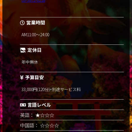
03-3872-6218
営業時間
AM11:00～24:00
定休日
年中無休
予算目安
33,000円(120分)+別途サービス料
言語レベル
英語： ★☆☆☆
中国語： ☆☆☆☆