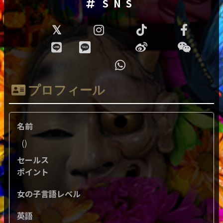
SNS
プロフィール
名前
()
セールス
ポイント
女の子言語レベル
英語