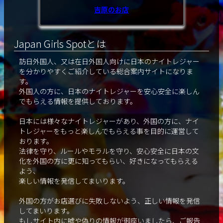
吉原のお店
Japan Girls Spotとは
訪日外国人、又は在日外国人向けに日本のナイトレジャー
を分かりやすくご紹介している総合案内サイトになりま
す。
外国人の方に、日本のナイトレジャーを安心安全に楽しん
でもらえる情報を提供しております。
日本には様々なナイトレジャーがあり、外国の方に、ナイ
トレジャーをもっと楽しんでもらえる事を目的に運営して
おります。
法律を守り、ルールやモラルを守り、安心安全に日本の文
化を外国の方に更に知ってもらい、好きになってもらえる
よう、
楽しい情報を発信してまいります。
外国の方がお店選びに失敗しないよう、正しい情報を発信
してまいります。
もしサイト内に嘘や偽りの情報が御座いましたら、ご報告