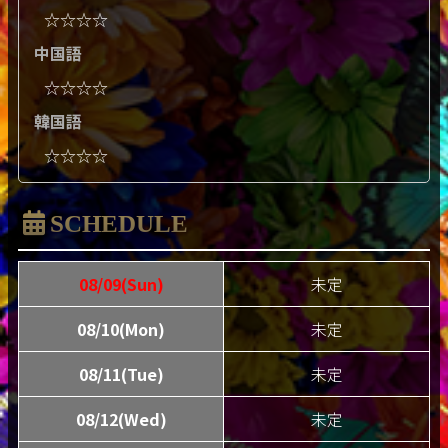
☆☆☆☆
中国語
☆☆☆☆
韓国語
☆☆☆☆
SCHEDULE
08/09(Sun)
未定
08/10(Mon)
未定
08/11(Tue)
未定
08/12(Wed)
未定