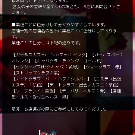
接お問合せ下さいになります。
(各女の子の言語が全て☆0の場合も、お店にお問合せ下さ
いませ。)
■業種ごとに色分けして分かりやすくしています。
店舗一覧の店舗名の箇所に業種ごとに色分けしておりま
す。
業種ごとの色分けは下記の通りです。
【ガールズカフェ(コンカフェ)：ピンク】【ガールズバー：
オレンジ】【キャバクラ・ラウンジ：ゴールド】
【セクシーパブ(セクキャバ)：黄緑】【ショークラブ：赤】
【ストリップクラブ：紫】
【ナイトクラブ・バー・ハブ：シルバー】【エステ（出張
エステ）：肌色】【デートクラブ・出会いカフエ：茶色】
【ソープランド：黄色】【デリバリーヘルス：青】【店舗
型ヘルス・受付型ヘルス：緑】
是非、お店選びの際にご参考にしてみてください。