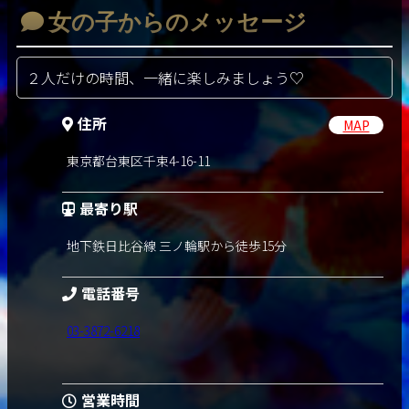
女の子からのメッセージ
２人だけの時間、一緒に楽しみましょう♡
住所
MAP
東京都台東区千束4-16-11
最寄り駅
地下鉄日比谷線 三ノ輪駅から徒歩15分
電話番号
03-3872-6218
営業時間