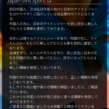
Japan Girls Spotとは
訪日外国人、又は在日外国人向けに日本のナイトレジャー
を分かりやすくご紹介している総合案内サイトになりま
す。
外国人の方に、日本のナイトレジャーを安心安全に楽しん
でもらえる情報を提供しております。
日本には様々なナイトレジャーがあり、外国の方に、ナイ
トレジャーをもっと楽しんでもらえる事を目的に運営して
おります。
法律を守り、ルールやモラルを守り、安心安全に日本の文
化を外国の方に更に知ってもらい、好きになってもらえる
よう、
楽しい情報を発信してまいります。
外国の方がお店選びに失敗しないよう、正しい情報を発信
してまいります。
もしサイト内に嘘や偽りの情報が御座いましたら、ご報告
下さいませ。
これからも外国人の方が安心安全に遊べる情報を発信して
まいりますので、
ご意見など御座いましたらお気軽にお問合せくださいま