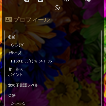
プロフィール
名前
らら (20)
3サイズ
T:158 B:88(F) W:54 H:86
セールス
ポイント
女の子言語レベル
英語
☆☆☆☆