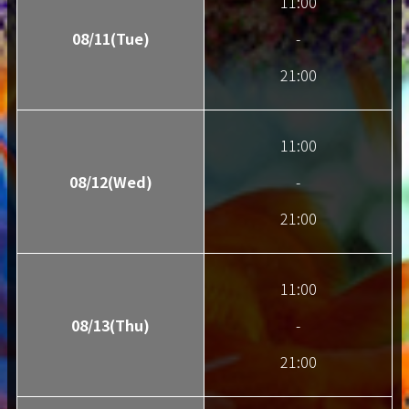
11:00
08/11(Tue)
-
21:00
11:00
08/12(Wed)
-
21:00
11:00
08/13(Thu)
-
21:00