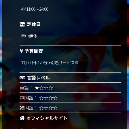
AM11:00～24:00
定休日
年中無休
予算目安
33,000円(120分)+別途サービス料
言語レベル
英語： ★☆☆☆
中国語： ☆☆☆☆
韓国語： ☆☆☆☆
オフィシャルサイト