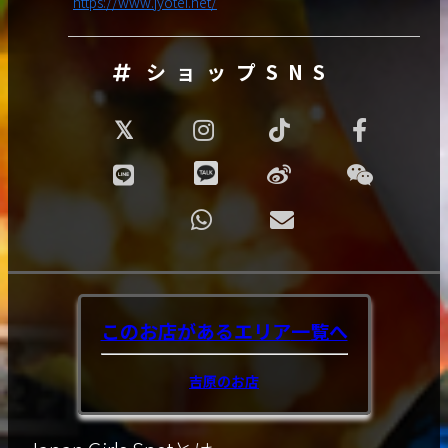
https://www.jyotei.net/
ショップSNS
このお店があるエリア
一覧へ
吉原のお店