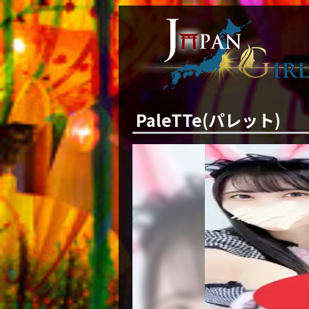
PaleTTe(パレット)