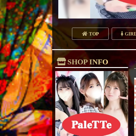
TOP
GIR
SHOP INFO