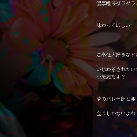
濃厚唾液ダラダラ
味わってほしい
ご奉仕大好きなド
いじわるされたい
小悪魔だよ？
夢のバレー部と激
会うしかないよね