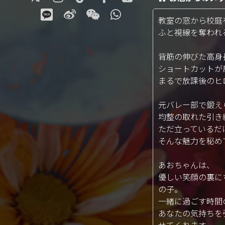
教室の窓から校庭を
ふと視線を奪われ
背筋の伸びた高身
ショートカットが
まるで放課後のヒ
元バレー部で鍛え
均整の取れた引き
ただ立っているだけ
そんな魅力を秘め
あおちゃんは、
優しい笑顔の裏に
の子。
一緒に過ごす時間
あなたの気持ちを
せてくれます。