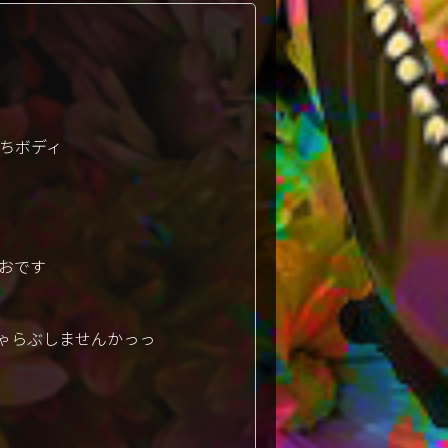
むちボディ
あおです
ゃらぶしませんかっっ