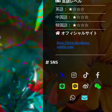
言語レベル
英語： ★☆☆☆
中国語： ★☆☆☆
韓国語： ★☆☆☆
オフィシャルサイト
https://www.hiroshima-
palette.com/
SNS